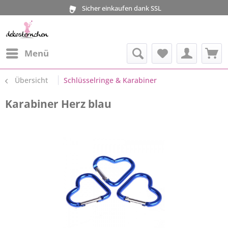
Sicher einkaufen dank SSL
Menü
Übersicht
Schlüsselringe & Karabiner
Karabiner Herz blau